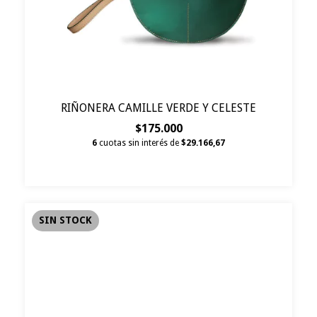
RIÑONERA CAMILLE VERDE Y CELESTE
$175.000
6
cuotas sin interés de
$29.166,67
SIN STOCK