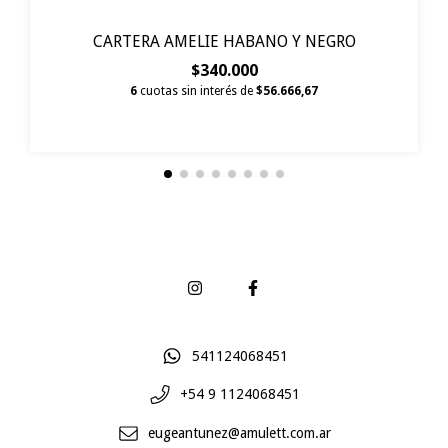
CARTERA AMELIE HABANO Y NEGRO
$340.000
6
cuotas sin interés de
$56.666,67
541124068451
+54 9 1124068451
eugeantunez@amulett.com.ar