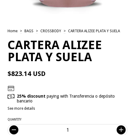
Home
>
BAGS
>
CROSSBODY
>
CARTERA ALIZEE PLATA Y SUELA
CARTERA ALIZEE
PLATA Y SUELA
$823.14 USD
25% discount
paying with Transferencia o depósito
bancario
See more details
QUANTITY