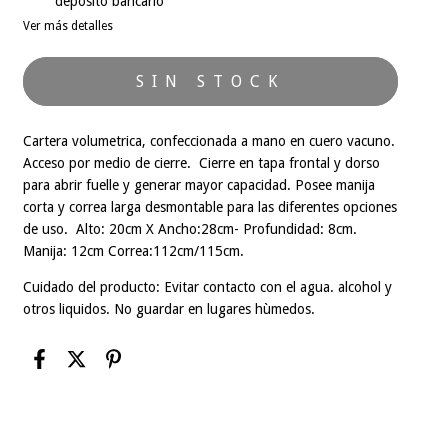
depósito bancario
Ver más detalles
Cartera volumetrica, confeccionada a mano en cuero vacuno.
Acceso por medio de cierre. Cierre en tapa frontal y dorso
para abrir fuelle y generar mayor capacidad. Posee manija
corta y correa larga desmontable para las diferentes opciones
de uso. Alto: 20cm X Ancho:28cm- Profundidad: 8cm.
Manija: 12cm Correa:112cm/115cm.
Cuidado del producto: Evitar contacto con el agua. alcohol y
otros liquidos. No guardar en lugares hùmedos.