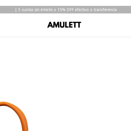
| 3 cuotas sin interés o 15% OFF efectivo o transferencia