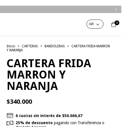
0
Inicio
>
CARTERAS
>
BANDOLERAS
>
CARTERA FRIDA MARRON
Y NARANJA
CARTERA FRIDA
MARRON Y
NARANJA
$340.000
6
cuotas sin interés de
$56.666,67
25% de descuento
pagando con Transferencia o