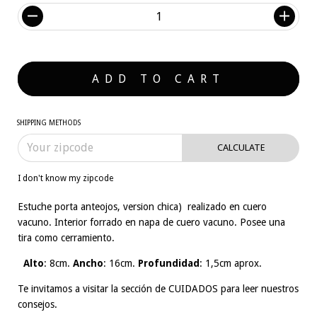
SHIPPING METHODS
CALCULATE
I don't know my zipcode
Estuche porta anteojos, version chica) realizado en cuero
vacuno. Interior forrado en napa de cuero vacuno. Posee una
tira como cerramiento.
Alto
: 8cm.
Ancho
: 16cm.
Profundidad
: 1,5cm aprox.
Te invitamos a visitar la sección de
CUIDADOS
para leer nuestros
consejos.