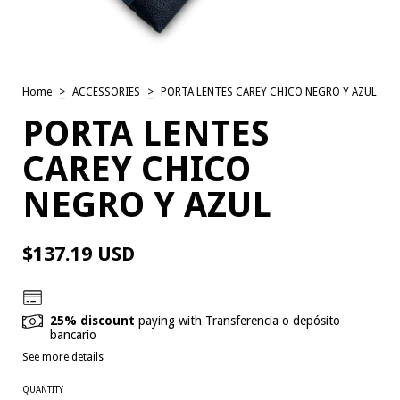
Home
>
ACCESSORIES
>
PORTA LENTES CAREY CHICO NEGRO Y AZUL
PORTA LENTES
CAREY CHICO
NEGRO Y AZUL
$137.19 USD
25% discount
paying with Transferencia o depósito
bancario
See more details
QUANTITY