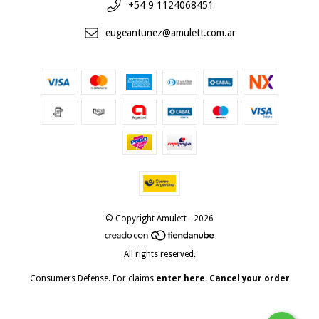
+54 9 1124068451
eugeantunez@amulett.com.ar
© Copyright Amulett - 2026
All rights reserved.
Consumers Defense. For claims
enter here.
Cancel your order